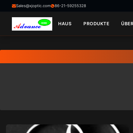
Sales@xjoptic.com
86-21-59255328
HAUS
PRODUKTE
ÜBE