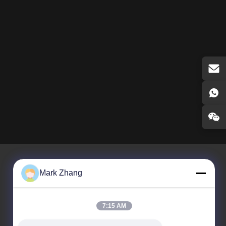
Mark Zhang
Unser Newsletter
7:15 AM
Abonnieren Sie unseren Newsletter für Rabatte und mehr.