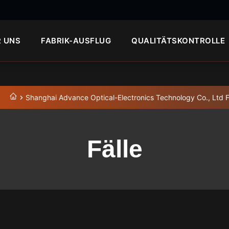
R UNS
FABRIK-AUSFLUG
QUALITÄTSKONTROLLE
Shanghai Advance Optical-Electronics Technology Co., Ltd F
Fälle