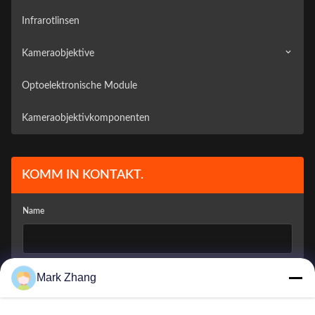
Infrarotlinsen
Kameraobjektive
Optoelektronische Module
Überwachungskamera
Kameraobjektivkomponenten
Fahrzeugkamera
KOMM IN KONTAKT.
Name
E-Mail-Adresse Der Firma
*
Mark Zhang