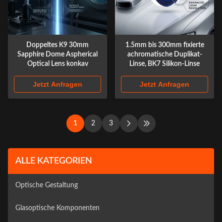
Doppeltes K9 30mm
1.5mm bis 300mm fixierte
Sapphire Dome Aspherical
achromatische Duplikat-
Optical Lens konkav
Linse, BK7 Silikon-Linse
Jetzt Anfragen
Jetzt Anfragen
1
2
3
ALLE KATEGORIEN
Optische Gestaltung
Glasoptische Komponenten