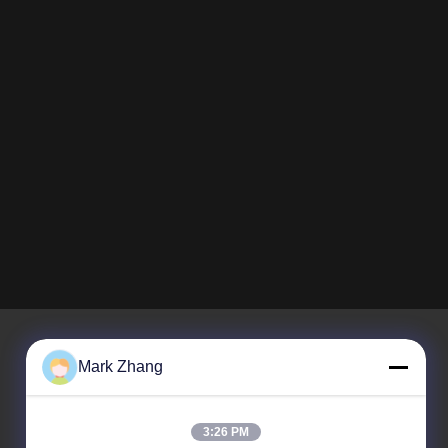
Mark Zhang
Unser Newsletter
3:26 PM