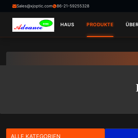
Sales@xjoptic.com
86-21-59255328
HAUS
PRODUKTE
ÜBE
ALLE KATEGORIEN