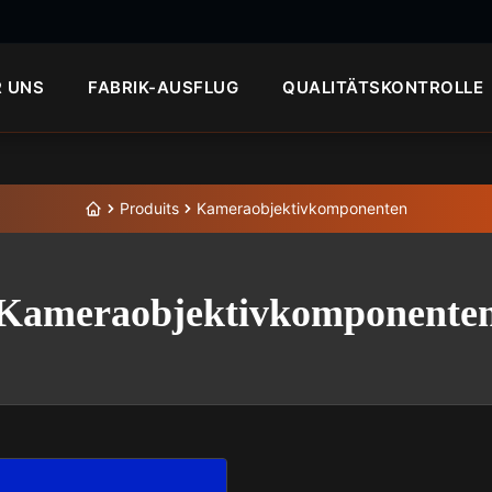
R UNS
FABRIK-AUSFLUG
QUALITÄTSKONTROLLE
Produits
Kameraobjektivkomponenten
Kameraobjektivkomponente