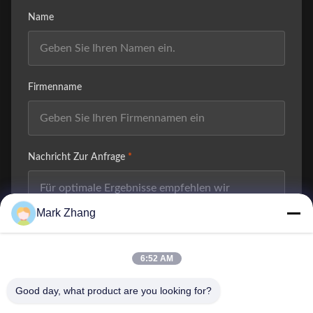
Name
Firmenname
Nachricht Zur Anfrage
*
Mark Zhang
6:52 AM
Dateien Anhängen
Good day, what product are you looking for?
Wählen Sie Dateien aus