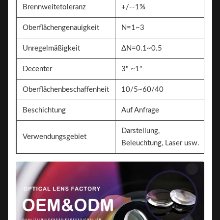
Brennweitetoleranz
+/--1%
Oberflächengenauigkeit
N=1~3
Unregelmäßigkeit
ΔN=0.1~0.5
Decenter
3" ~1"
Oberflächenbeschaffenheit
10/5~60/40
Beschichtung
Auf Anfrage
Darstellung,
Verwendungsgebiet
Beleuchtung, Laser usw.