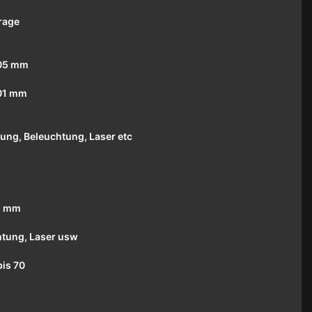
rage
005 mm
001 mm
ung, Beleuchtung, Laser etc
01 mm
htung, Laser usw
bis 70