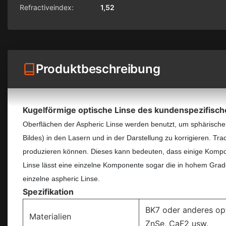
Refractiveindex:
1,52
Produktbeschreibung
Kugelförmige optische Linse des kundenspezifische
Oberflächen der Aspheric Linse werden benutzt, um sphärische 
Bildes) in den Lasern und in der Darstellung zu korrigieren. Trad
produzieren können. Dieses kann bedeuten, dass einige Kompon
Linse lässt eine einzelne Komponente sogar die in hohem Grade 
einzelne aspheric Linse.
Spezifikation
BK7 oder anderes opti
Materialien
ZnSe, CaF2 usw.