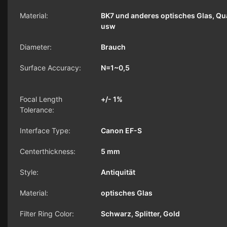
Material:
BK7 und anderes optisches Glas, Qua
usw
Diameter:
Brauch
Surface Accuracy:
N=1~0,5
Focal Length
+/- 1%
Tolerance:
Interface Type:
Canon EF-S
Centerthickness:
5 mm
Style:
Antiquität
Material:
optisches Glas
Filter Ring Color:
Schwarz, Splitter, Gold