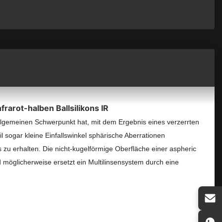
arot-halben Ballsilikons IR
allgemeinen Schwerpunkt hat, mit dem Ergebnis eines verzerrten
il sogar kleine Einfallswinkel sphärische Aberrationen
u erhalten. Die nicht-kugelförmige Oberfläche einer aspheric
 möglicherweise ersetzt ein Multilinsensystem durch eine