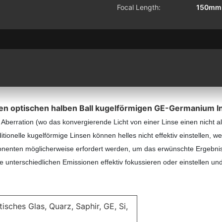
Focal Length:
150mm
n optischen halben Ball kugelförmigen GE-Germanium Infr
Aberration (wo das konvergierende Licht von einer Linse einen nicht 
itionelle kugelförmige Linsen können helles nicht effektiv einstellen, we
enten möglicherweise erfordert werden, um das erwünschte Ergebnis z
unterschiedlichen Emissionen effektiv fokussieren oder einstellen und
sches Glas, Quarz, Saphir, GE, Si,