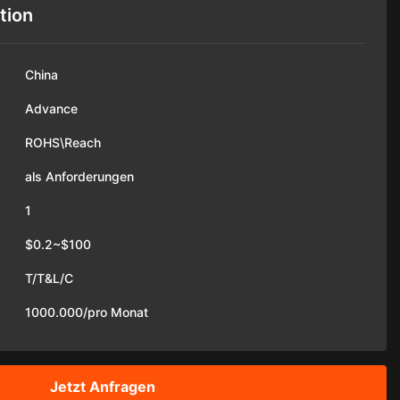
tion
China
Advance
ROHS\Reach
als Anforderungen
1
$0.2~$100
T/T&L/C
1000.000/pro Monat
Jetzt Anfragen