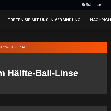
German
TRETEN SIE MIT UNS IN VERBINDUNG
NACHRICH
älfte-Ball-Linse
m Hälfte-Ball-Linse