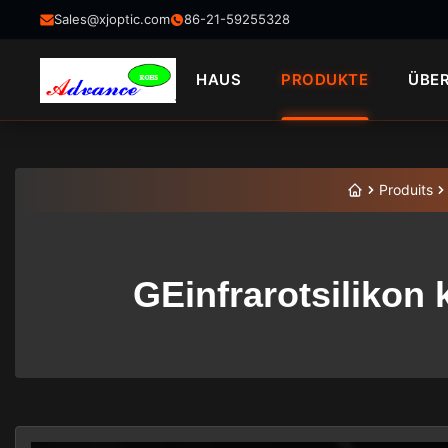
Sales@xjoptic.com
86-21-59255328
HAUS
PRODUKTE
ÜBE
Produits
GEinfrarotsilikon 