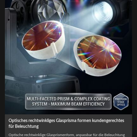
Luftfahrt-Hindernislicht optische Kristallglasoptische Prisma
Kundenspezifisches Luftfahrt-Hindernisfeuer-Optikkristallglas-optisches
Prisma Im kritischen Bereich der Luftraumsicherheit ist