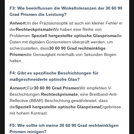
F3: Wie beeinflussen die Winkeltoleranzen der 30 60 90
Grad Prismen die Leistung?
Antwort:
In der Präzisionsoptik ist auch ein kleiner Fehler in
der
Rechteckprismate
Wir haben eine Reihe von
Problemen.
Speziell hergestellte optische Glasprisma
die
Daten mit digitalen Goniometern überprüft werden, um
sicherzustellen, dass
30 60 90 Grad rechtwinklige
Prismen
die Genauigkeit innerhalb von Sekunden Bogen
halten.
F4: Gibt es spezifische Beschichtungen für
maßgeschneiderte optische Glas?
Antwort:
Für
30 60 90 Grad Prismen
Wir empfehlen V-
Beschichtungen.
Rechteckprismate
, eine Breitband-Anti-
Reflective (BBAR) Beschichtung gewährleistet, dass
die
Speziell hergestellte optische Glasprisma
Ergebnisse
mit hohem Kontrast.
F5: Wie sollte ich meine 30 60 90 Grad rechtwinkligen
Prismen reinigen?