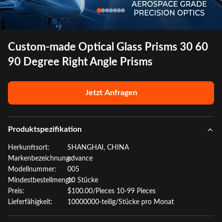
Custom-made Optical Glass Prisms 30 60
90 Degree Right Angle Prisms
Jetzt Anfragen
Produktspezifikation
Herkunftsort:
SHANGHAI, CHINA
Markenbezeichnung:
advance
Modellnummer:
005
Mindestbestellmenge:
10 Stücke
Preis:
$100.00/Pieces 10-99 Pieces
Lieferfähigkeit:
10000000-teilig/Stücke pro Monat