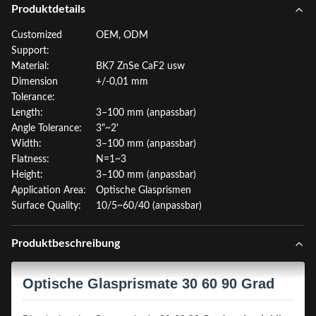
Produktdetails
Customized
OEM, ODM
Support:
Material:
BK7 ZnSe CaF2 usw
Dimension
+/-0,01 mm
Tolerance:
Length:
3–100 mm (anpassbar)
Angle Tolerance:
3"~2'
Width:
3–100 mm (anpassbar)
Flatness:
N=1~3
Height:
3–100 mm (anpassbar)
Application Area:
Optische Glasprismen
Surface Quality:
10/5~60/40 (anpassbar)
Produktbeschreibung
Optische Glasprismate 30 60 90 Grad