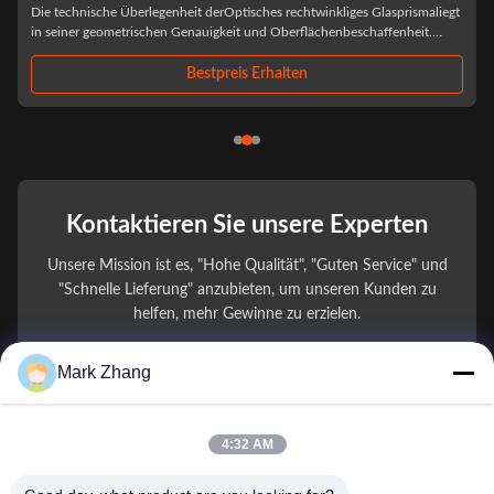
dieKundenspezifische Luftfahrt-Hindernisfeueroptikdient als wichtige
t
Komponente zur Markierung von Hochhäusern und zur Gewährleistung
der Sichtbarkeit des Piloten. ...
Bestpreis Erhalten
Kontaktieren Sie unsere Experten
Unsere Mission ist es, "Hohe Qualität", "Guten Service" und
"Schnelle Lieferung" anzubieten, um unseren Kunden zu
helfen, mehr Gewinne zu erzielen.
Mark Zhang
Ihr Name
Telefonnummer
4:32 AM
Firmenname