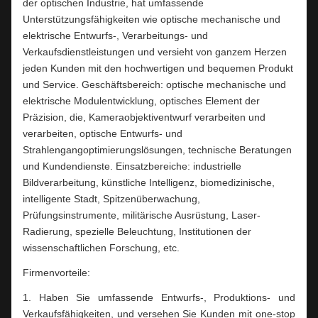
der optischen Industrie, hat umfassende
Unterstützungsfähigkeiten wie optische mechanische und
elektrische Entwurfs-, Verarbeitungs- und
Verkaufsdienstleistungen und versieht von ganzem Herzen
jeden Kunden mit den hochwertigen und bequemen Produkt
und Service. Geschäftsbereich: optische mechanische und
elektrische Modulentwicklung, optisches Element der
Präzision, die, Kameraobjektiventwurf verarbeiten und
verarbeiten, optische Entwurfs- und
Strahlengangoptimierungslösungen, technische Beratungen
und Kundendienste. Einsatzbereiche: industrielle
Bildverarbeitung, künstliche Intelligenz, biomedizinische,
intelligente Stadt, Spitzenüberwachung,
Prüfungsinstrumente, militärische Ausrüstung, Laser-
Radierung, spezielle Beleuchtung, Institutionen der
wissenschaftlichen Forschung, etc.
Firmenvorteile:
1. Haben Sie umfassende Entwurfs-, Produktions- und
Verkaufsfähigkeiten, und versehen Sie Kunden mit one-stop