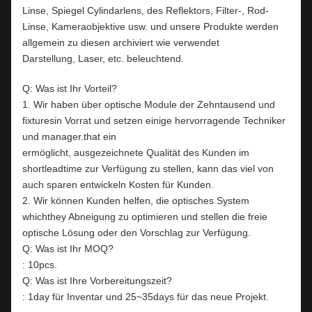
Linse, Spiegel Cylindarlens, des Reflektors, Filter-, Rod-
Linse, Kameraobjektive usw. und unsere Produkte werden
allgemein zu diesen archiviert wie verwendet
Darstellung, Laser, etc. beleuchtend.
Q: Was ist Ihr Vorteil?
1. Wir haben über optische Module der Zehntausend und
fixturesin Vorrat und setzen einige hervorragende Techniker
und manager.that ein
ermöglicht, ausgezeichnete Qualität des Kunden im
shortleadtime zur Verfügung zu stellen, kann das viel von
auch sparen entwickeln Kosten für Kunden.
2. Wir können Kunden helfen, die optisches System
whichthey Abneigung zu optimieren und stellen die freie
optische Lösung oder den Vorschlag zur Verfügung.
Q: Was ist Ihr MOQ?
: 10pcs.
Q: Was ist Ihre Vorbereitungszeit?
: 1day für Inventar und 25~35days für das neue Projekt.