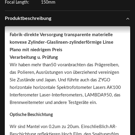
Focal Length:
150mm
Produktbeschreibung
Fabrik-direkte Versorgung transparente materielle
konvexe Zylinder-Glaslinsen-zylinderförmige Linse
Plano mit niedrigem Preis
Verarbeitung u. Prüfung
Wir haben mehr than50 voranbrachten das Prägereiben,
das Polieren, Ausrüstungen von überziehend vereinigen
Sie Zustände und Japan. Und führte auch das ZYGO
horizontale horizontale Spektrofotometer Lasers AK100
Interferometer Laser-Interferometers, LAMBDA950, das
Brennweitemeter und andere Testgeräte ein.
Optische Beschichtung
20um. Einschließlich AR-
Wir sind Mantel von 0.2um zu
Beschichtung reflektieren Hoch Film, den Spaltungsfilm,