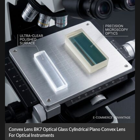
 Convex Lens
Plano-konvexe zylinderförmige Infrarotlaser-Kollimator
Flächenkonvexe zylindrische Infrarot-Laserkollimatorlinse