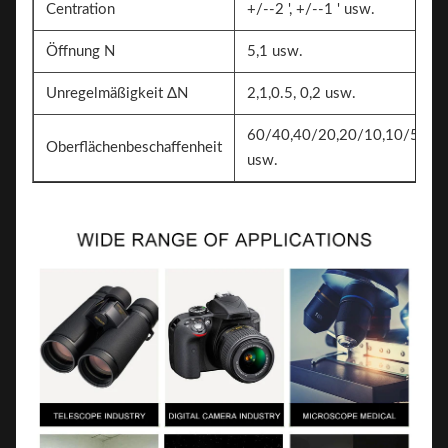
Centration
+/--2 ', +/--1 ' usw.
Öffnung N
5,1 usw.
Unregelmäßigkeit ΔN
2,1,0.5, 0,2 usw.
60/40,40/20,20/10,10/5
Oberflächenbeschaffenheit
usw.