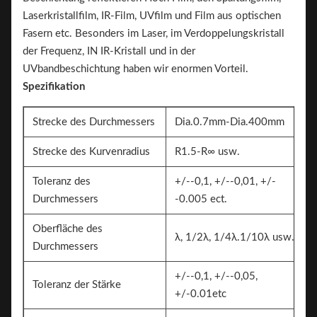
Laserkristallfilm, IR-Film, UVfilm und Film aus optischen
Fasern etc. Besonders im Laser, im Verdoppelungskristall
der Frequenz, IN IR-Kristall und in der
UVbandbeschichtung haben wir enormen Vorteil.
Spezifikation
Strecke des Durchmessers
Dia.0.7mm-Dia.400mm
Strecke des Kurvenradius
R1.5-R∞ usw.
Toleranz des
+/--0,1, +/--0,01, +/-
Durchmessers
-0.005 ect.
Oberfläche des
λ, 1/2λ, 1/4λ.1/10λ usw.
Durchmessers
+/--0,1, +/--0,05,
Toleranz der Stärke
+/-0.01etc