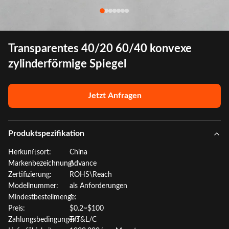
Transparentes 40/20 60/40 konvexe
zylinderförmige Spiegel
Jetzt Anfragen
Produktspezifikation
Herkunftsort:
China
Markenbezeichnung:
Advance
Zertifizierung:
ROHS\Reach
Modellnummer:
als Anforderungen
Mindestbestellmenge:
1
Preis:
$0.2~$100
Zahlungsbedingungen:
T/T&L/C