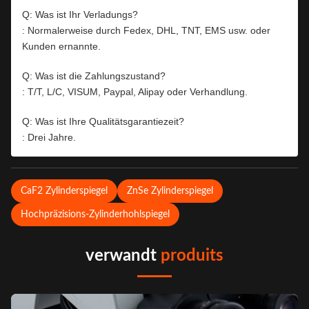
Q: Was ist Ihr Verladungs?
: Normalerweise durch Fedex, DHL, TNT, EMS usw. oder
Kunden ernannte.
Q: Was ist die Zahlungszustand?
: T/T, L/C, VISUM, Paypal, Alipay oder Verhandlung.
Q: Was ist Ihre Qualitätsgarantiezeit?
: Drei Jahre.
CaF2 Zylinderspiegel
ZnSe Zylinderspiegel
Hochpräzisions-Zylinderhohlspiegel
verwandt
produits