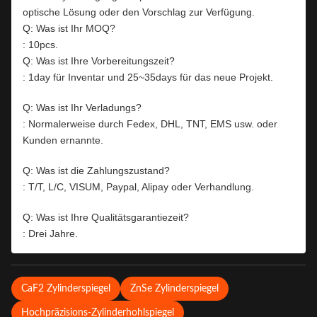
optische Lösung oder den Vorschlag zur Verfügung.
Q: Was ist Ihr MOQ?
: 10pcs.
Q: Was ist Ihre Vorbereitungszeit?
: 1day für Inventar und 25~35days für das neue Projekt.
Q: Was ist Ihr Verladungs?
: Normalerweise durch Fedex, DHL, TNT, EMS usw. oder
Kunden ernannte.
Q: Was ist die Zahlungszustand?
: T/T, L/C, VISUM, Paypal, Alipay oder Verhandlung.
Q: Was ist Ihre Qualitätsgarantiezeit?
: Drei Jahre.
CaF2 Zylinderspiegel
ZnSe Zylinderspiegel
Hochpräzisions-Zylinderhohlspiegel