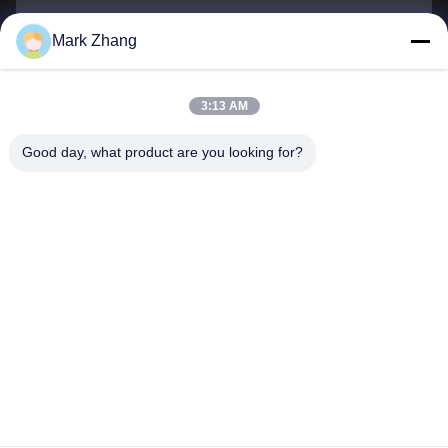
Mark Zhang
Ihr Name
Telefonnummer
3:13 AM
Firmenname
Good day, what product are you looking for?
E-Mail
*
Nachricht
*
Einreichen