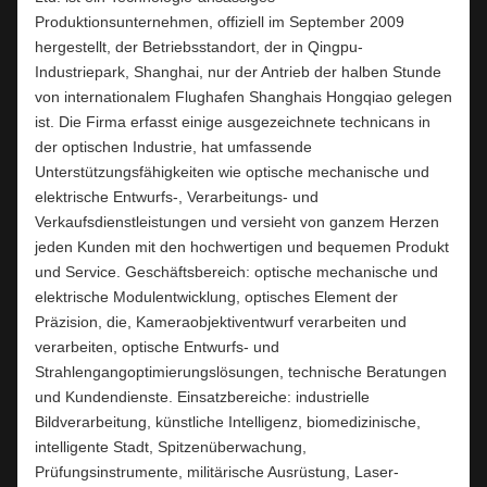
Produktionsunternehmen, offiziell im September 2009
hergestellt, der Betriebsstandort, der in Qingpu-
Industriepark, Shanghai, nur der Antrieb der halben Stunde
von internationalem Flughafen Shanghais Hongqiao gelegen
ist. Die Firma erfasst einige ausgezeichnete technicans in
der optischen Industrie, hat umfassende
Unterstützungsfähigkeiten wie optische mechanische und
elektrische Entwurfs-, Verarbeitungs- und
Verkaufsdienstleistungen und versieht von ganzem Herzen
jeden Kunden mit den hochwertigen und bequemen Produkt
und Service. Geschäftsbereich: optische mechanische und
elektrische Modulentwicklung, optisches Element der
Präzision, die, Kameraobjektiventwurf verarbeiten und
verarbeiten, optische Entwurfs- und
Strahlengangoptimierungslösungen, technische Beratungen
und Kundendienste. Einsatzbereiche: industrielle
Bildverarbeitung, künstliche Intelligenz, biomedizinische,
intelligente Stadt, Spitzenüberwachung,
Prüfungsinstrumente, militärische Ausrüstung, Laser-