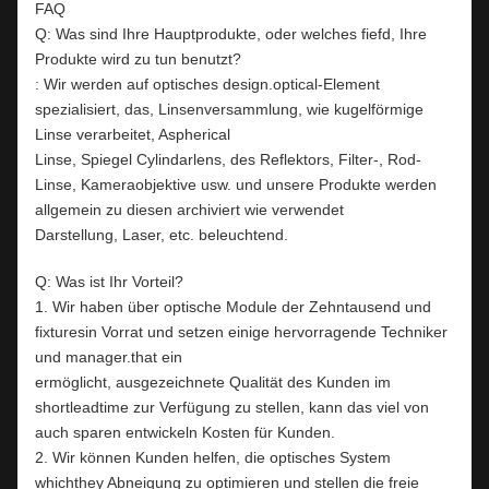
FAQ
Q: Was sind Ihre Hauptprodukte, oder welches fiefd, Ihre
Produkte wird zu tun benutzt?
: Wir werden auf optisches design.optical-Element
spezialisiert, das, Linsenversammlung, wie kugelförmige
Linse verarbeitet, Aspherical
Linse, Spiegel Cylindarlens, des Reflektors, Filter-, Rod-
Linse, Kameraobjektive usw. und unsere Produkte werden
allgemein zu diesen archiviert wie verwendet
Darstellung, Laser, etc. beleuchtend.
Q: Was ist Ihr Vorteil?
1. Wir haben über optische Module der Zehntausend und
fixturesin Vorrat und setzen einige hervorragende Techniker
und manager.that ein
ermöglicht, ausgezeichnete Qualität des Kunden im
shortleadtime zur Verfügung zu stellen, kann das viel von
auch sparen entwickeln Kosten für Kunden.
2. Wir können Kunden helfen, die optisches System
whichthey Abneigung zu optimieren und stellen die freie