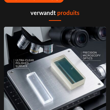
verwandt
produits