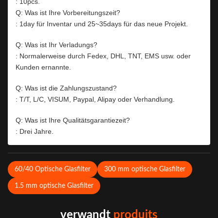
: 10pcs.
Q: Was ist Ihre Vorbereitungszeit?
: 1day für Inventar und 25~35days für das neue Projekt.
Q: Was ist Ihr Verladungs?
: Normalerweise durch Fedex, DHL, TNT, EMS usw. oder
Kunden ernannte.
Q: Was ist die Zahlungszustand?
: T/T, L/C, VISUM, Paypal, Alipay oder Verhandlung.
Q: Was ist Ihre Qualitätsgarantiezeit?
: Drei Jahre.
60/40 Optische Glasfilter
300 mm optische Glasfilter
1.5 mm optische Glasfilter
verwandt
produits