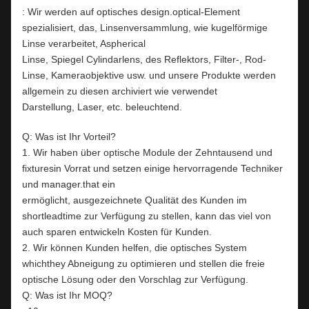
: Wir werden auf optisches design.optical-Element
spezialisiert, das, Linsenversammlung, wie kugelförmige
Linse verarbeitet, Aspherical
Linse, Spiegel Cylindarlens, des Reflektors, Filter-, Rod-
Linse, Kameraobjektive usw. und unsere Produkte werden
allgemein zu diesen archiviert wie verwendet
Darstellung, Laser, etc. beleuchtend.
Q: Was ist Ihr Vorteil?
1. Wir haben über optische Module der Zehntausend und
fixturesin Vorrat und setzen einige hervorragende Techniker
und manager.that ein
ermöglicht, ausgezeichnete Qualität des Kunden im
shortleadtime zur Verfügung zu stellen, kann das viel von
auch sparen entwickeln Kosten für Kunden.
2. Wir können Kunden helfen, die optisches System
whichthey Abneigung zu optimieren und stellen die freie
optische Lösung oder den Vorschlag zur Verfügung.
Q: Was ist Ihr MOQ?