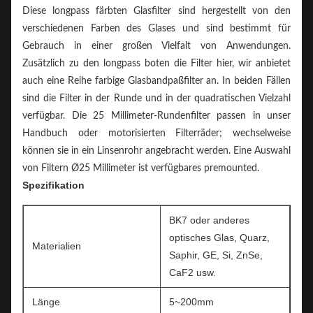
Diese longpass färbten Glasfilter sind hergestellt von den
verschiedenen Farben des Glases und sind bestimmt für
Gebrauch in einer großen Vielfalt von Anwendungen.
Zusätzlich zu den longpass boten die Filter hier, wir anbietet
auch eine Reihe farbige Glasbandpaßfilter an. In beiden Fällen
sind die Filter in der Runde und in der quadratischen Vielzahl
verfügbar. Die 25 Millimeter-Rundenfilter passen in unser
Handbuch oder motorisierten Filterräder; wechselweise
können sie in ein Linsenrohr angebracht werden. Eine Auswahl
von Filtern Ø25 Millimeter ist verfügbares premounted.
Spezifikation
BK7 oder anderes
optisches Glas, Quarz,
Materialien
Saphir, GE, Si, ZnSe,
CaF2 usw.
Länge
5~200mm