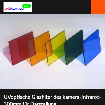
UVoptische Glasfilter des kamera-Infrarot-
300mm für Darstellung