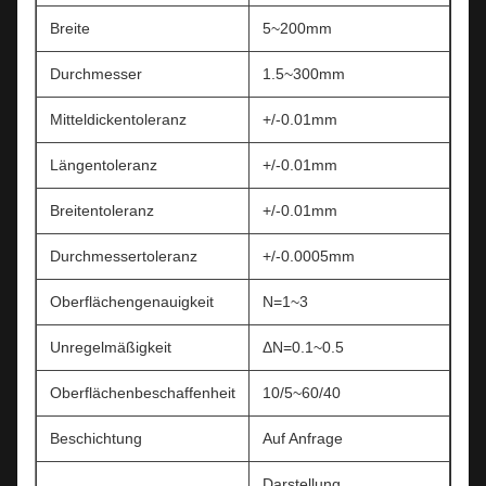
Breite
5~200mm
Durchmesser
1.5~300mm
Mitteldickentoleranz
+/-0.01mm
Längentoleranz
+/-0.01mm
Breitentoleranz
+/-0.01mm
Durchmessertoleranz
+/-0.0005mm
Oberflächengenauigkeit
N=1~3
Unregelmäßigkeit
ΔN=0.1~0.5
Oberflächenbeschaffenheit
10/5~60/40
Beschichtung
Auf Anfrage
Darstellung,