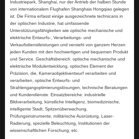
Industriepark, Shanghai, nur der Antrieb der halben Stunde
von internationalem Flughafen Shanghais Hongqiao gelegen
ist. Die Firma erfasst einige ausgezeichnete technicans in
der optischen Industrie, hat umfassende
Unterstützungsfähigkeiten wie optische mechanische und
elektrische Entwurfs-, Verarbeitungs- und
Verkaufsdienstleistungen und versieht von ganzem Herzen
jeden Kunden mit den hochwertigen und bequemen Produkt
und Service. Geschäftsbereich: optische mechanische und
elektrische Modulentwicklung, optisches Element der
Präzision, die, Kameraobjektiventwurf verarbeiten und
verarbeiten, optische Entwurfs- und
Strahlengangoptimierungslösungen, technische Beratungen
und Kundendienste. Einsatzbereiche: industrielle
Bildverarbeitung, künstliche Intelligenz, biomedizinische,
intelligente Stadt, Spitzenüberwachung,
Prüfungsinstrumente, militärische Ausrüstung, Laser-
Radierung, spezielle Beleuchtung, Institutionen der
wissenschaftlichen Forschung, etc.